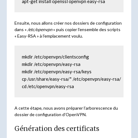
apt-get install openssl openvpn easy-rsa
Ensuite, nous allons créer nos dossiers de configuration
dans «
/etc/openvpn
» puis copier l’ensemble des scripts
« Easy-RSA » à l’emplacement voulu.
mkdir /etc/openvpn/clientsconfig

mkdir /etc/openvpn/easy-rsa

mkdir /etc/openvpn/easy-rsa/keys

cp /usr/share/easy-rsa/* /etc/openvpn/easy-rsa/

cd /etc/openvpn/easy-rsa
A cette étape, nous avons préparer l’arborescence du
dossier de configuration d’OpenVPN.
Génération des certificats