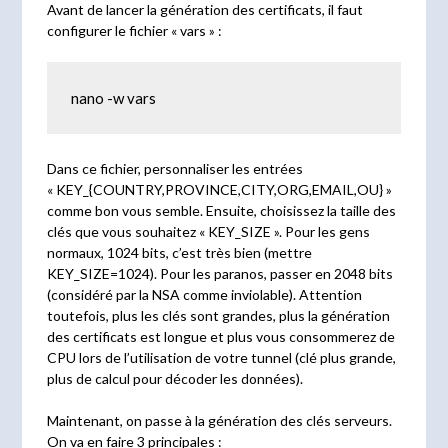
Avant de lancer la génération des certificats, il faut
configurer le fichier « vars » :
nano -w vars
Dans ce fichier, personnaliser les entrées
« KEY_{COUNTRY,PROVINCE,CITY,ORG,EMAIL,OU} »
comme bon vous semble. Ensuite, choisissez la taille des
clés que vous souhaitez « KEY_SIZE ». Pour les gens
normaux, 1024 bits, c’est très bien (mettre
KEY_SIZE=1024). Pour les paranos, passer en 2048 bits
(considéré par la NSA comme inviolable). Attention
toutefois, plus les clés sont grandes, plus la génération
des certificats est longue et plus vous consommerez de
CPU lors de l’utilisation de votre tunnel (clé plus grande,
plus de calcul pour décoder les données).
Maintenant, on passe à la génération des clés serveurs.
On va en faire 3 principales :