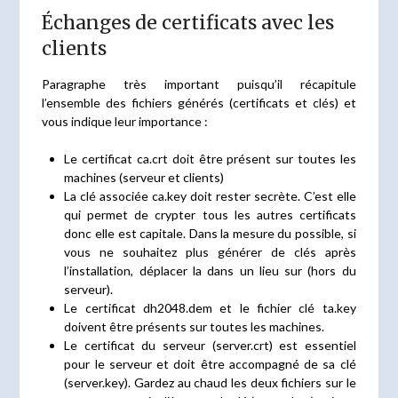
Échanges de certificats avec les
clients
Paragraphe très important puisqu’il récapitule
l’ensemble des fichiers générés (certificats et clés) et
vous indique leur importance :
Le certificat ca.crt doit être présent sur toutes les
machines (serveur et clients)
La clé associée ca.key doit rester secrète. C’est elle
qui permet de crypter tous les autres certificats
donc elle est capitale. Dans la mesure du possible, si
vous ne souhaitez plus générer de clés après
l’installation, déplacer la dans un lieu sur (hors du
serveur).
Le certificat dh2048.dem et le fichier clé ta.key
doivent être présents sur toutes les machines.
Le certificat du serveur (server.crt) est essentiel
pour le serveur et doit être accompagné de sa clé
(server.key). Gardez au chaud les deux fichiers sur le