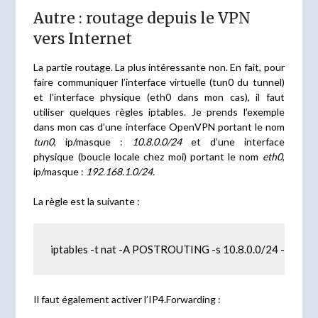
Autre : routage depuis le VPN
vers Internet
La partie routage. La plus intéressante non. En fait, pour
faire communiquer l’interface virtuelle (tun0 du tunnel)
et l’interface physique (eth0 dans mon cas), il faut
utiliser quelques règles iptables. Je prends l’exemple
dans mon cas d’une interface OpenVPN portant le nom
tun0
, ip/masque :
10.8.0.0/24
et d’une interface
physique (boucle locale chez moi) portant le nom
eth0
,
ip/masque :
192.168.1.0/24.
La règle est la suivante :
iptables -t nat -A POSTROUTING -s 10.8.0.0/24 -o eth
Il faut également activer l’IP4.Forwarding :