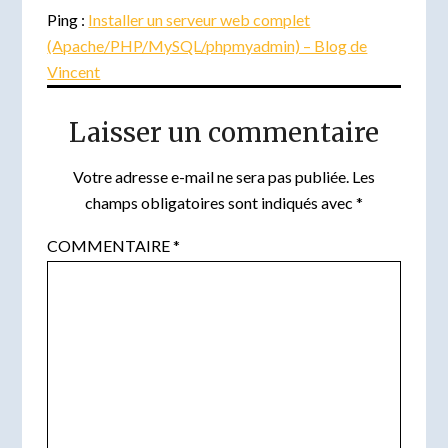
Ping :
Installer un serveur web complet
(Apache/PHP/MySQL/phpmyadmin) – Blog de
Vincent
Laisser un commentaire
Votre adresse e-mail ne sera pas publiée.
Les
champs obligatoires sont indiqués avec
*
COMMENTAIRE
*