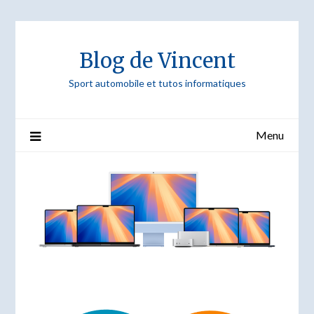
Skip
to
content
Blog de Vincent
Sport automobile et tutos informatiques
Menu