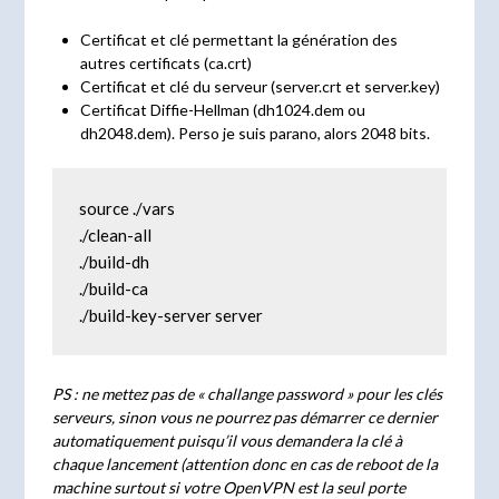
Certificat et clé permettant la génération des
autres certificats (ca.crt)
Certificat et clé du serveur (server.crt et server.key)
Certificat Diffie-Hellman (dh1024.dem ou
dh2048.dem). Perso je suis parano, alors 2048 bits.
source ./vars

./clean-all

./build-dh

./build-ca

./build-key-server server
PS : ne mettez pas de « challange password » pour les clés
serveurs, sinon vous ne pourrez pas démarrer ce dernier
automatiquement puisqu’il vous demandera la clé à
chaque lancement (attention donc en cas de reboot de la
machine surtout si votre OpenVPN est la seul porte