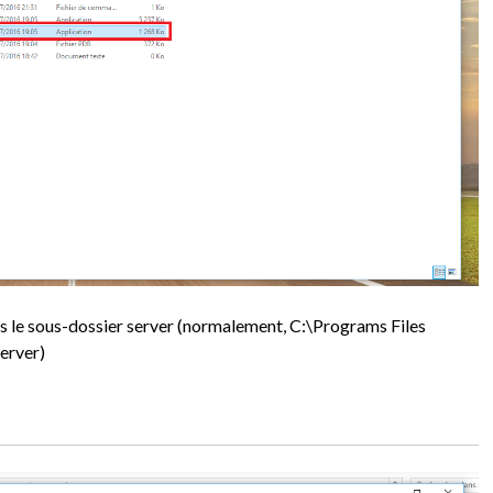
is le sous-dossier server (normalement, C:\Programs Files
erver)