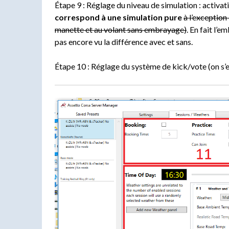
Étape 9 : Réglage du niveau de simulation : activat
correspond à une simulation pure
à l’exception
manette et au volant sans embrayage)
. En fait l’
pas encore vu la différence avec et sans.
Étape 10 : Réglage du système de kick/vote (on s’e