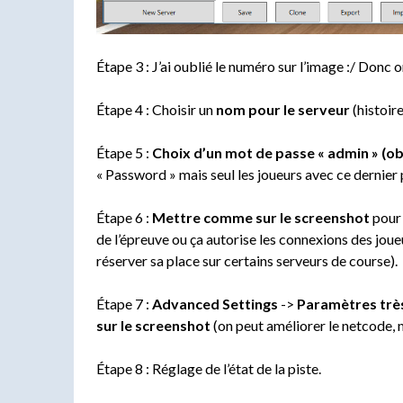
Étape 3 : J’ai oublié le numéro sur l’image :/ Donc 
Étape 4 : Choisir un
nom pour le serveur
(histoire
Étape 5 :
Choix d’un mot de passe « admin » (obl
« Password » mais seul les joueurs avec ce dernier 
Étape 6 :
Mettre comme sur le screenshot
pour 
de l’épreuve ou ça autorise les connexions des jo
réserver sa place sur certains serveurs de course).
Étape 7 :
Advanced Settings
->
Paramètres trè
sur le screenshot
(on peut améliorer le netcode, 
Étape 8 : Réglage de l’état de la piste.