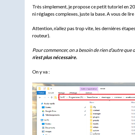
Très simplement, je propose ce petit tutoriel en 2
ni réglages complexes, juste la base. A vous de lire
Attention, n’allez pas trop vite, les dernières éta
routeur).
Pour commencer, on a besoin de rien d’autre que d
n’est plus nécessaire.
On y va :