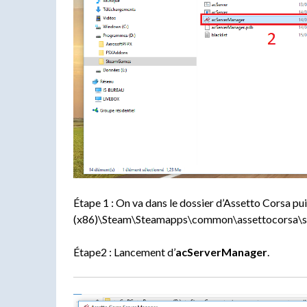
Étape 1 : On va dans le dossier d’Assetto Corsa pu
(x86)\Steam\Steamapps\common\assettocorsa\s
Étape2 : Lancement d’
acServerManager
.