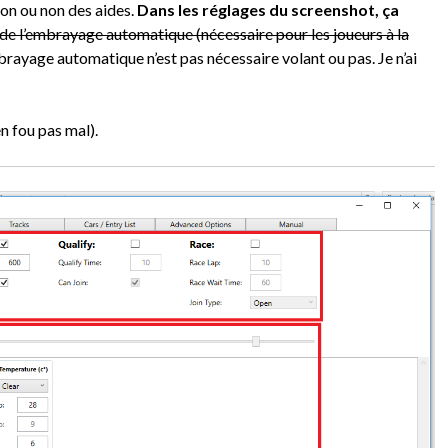
ion ou non des aides.
Dans les réglages du screenshot, ça
 de l’embrayage automatique (nécessaire pour les joueurs à la
embrayage automatique n’est pas nécessaire volant ou pas. Je n’ai
n fou pas mal).