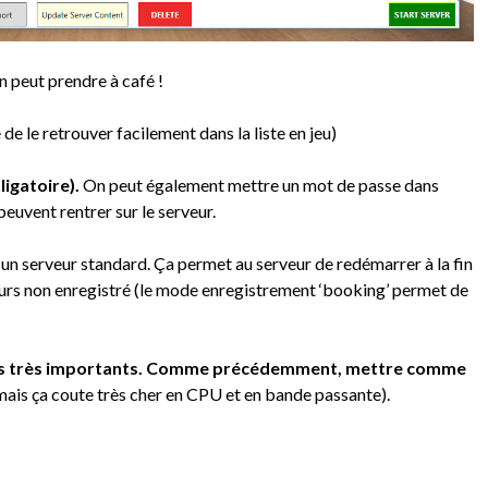
on peut prendre à café !
 de le retrouver facilement dans la liste en jeu)
igatoire).
On peut également mettre un mot de passe dans
peuvent rentrer sur le serveur.
un serveur standard. Ça permet au serveur de redémarrer à la fin
ueurs non enregistré (le mode enregistrement ‘booking’ permet de
s très importants. Comme précédemment, mettre comme
mais ça coute très cher en CPU et en bande passante).