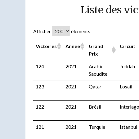
Liste des vi
Afficher
éléments
Victoires
Année
Grand
Circuit
Prix
124
2021
Arabie
Jeddah
Saoudite
123
2021
Qatar
Losail
122
2021
Brésil
Interlag
121
2021
Turquie
Istanbul