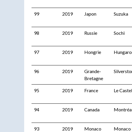
99
2019
Japon
Suzuka
98
2019
Russie
Sochi
97
2019
Hongrie
Hungaro
96
2019
Grande-
Silverst
Bretagne
95
2019
France
Le Castel
94
2019
Canada
Montréa
93
2019
Monaco
Monaco