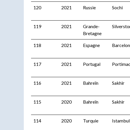
120
2021
Russie
Sochi
119
2021
Grande-
Silverst
Bretagne
118
2021
Espagne
Barcelo
117
2021
Portugal
Portima
116
2021
Bahreïn
Sakhir
115
2020
Bahreïn
Sakhir
114
2020
Turquie
Istambul