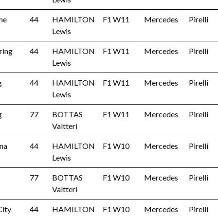
one
44
HAMILTON
F1 W11
Mercedes
Pirelli
Lewis
ring
44
HAMILTON
F1 W11
Mercedes
Pirelli
Lewis
g
44
HAMILTON
F1 W11
Mercedes
Pirelli
Lewis
g
77
BOTTAS
F1 W11
Mercedes
Pirelli
Valtteri
na
44
HAMILTON
F1 W10
Mercedes
Pirelli
Lewis
77
BOTTAS
F1 W10
Mercedes
Pirelli
Valtteri
ity
44
HAMILTON
F1 W10
Mercedes
Pirelli