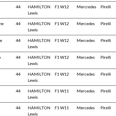
44
HAMILTON
F1 W12
Mercredes
Pirelli
Lewis
one
44
HAMILTON
F1 W12
Mercedes
Pirelli
Lewis
ne
44
HAMILTON
F1 W12
Mercedes
Pirelli
Lewis
o
44
HAMILTON
F1 W12
Mercedes
Pirelli
Lewis
44
HAMILTON
F1 W12
Mercedes
Pirelli
Lewis
44
HAMILTON
F1 W11
Mercedes
Pirelli
Lewis
44
HAMILTON
F1 W11
Mercedes
Pirelli
Lewis