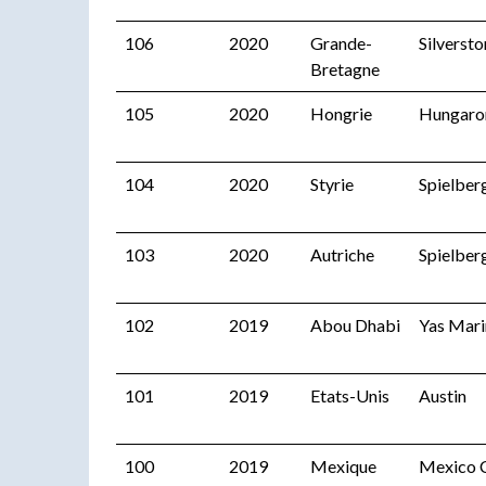
106
2020
Grande-
Silverst
Bretagne
105
2020
Hongrie
Hungaro
104
2020
Styrie
Spielber
103
2020
Autriche
Spielber
102
2019
Abou Dhabi
Yas Mari
101
2019
Etats-Unis
Austin
100
2019
Mexique
Mexico C