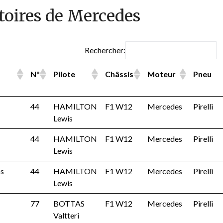
ctoires de Mercedes
Rechercher:
N°
Pilote
Châssis
Moteur
Pneu
44
HAMILTON
F1 W12
Mercedes
Pirelli
Lewis
44
HAMILTON
F1 W12
Mercedes
Pirelli
Lewis
os
44
HAMILTON
F1 W12
Mercedes
Pirelli
Lewis
77
BOTTAS
F1 W12
Mercedes
Pirelli
Valtteri