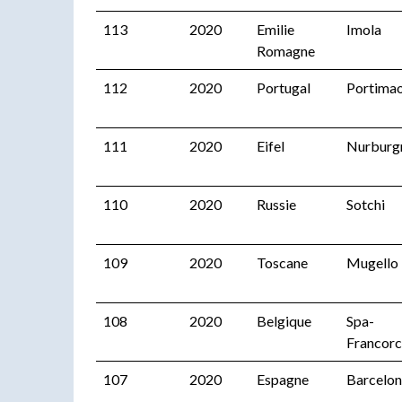
113
2020
Emilie
Imola
Romagne
112
2020
Portugal
Portima
111
2020
Eifel
Nurburg
110
2020
Russie
Sotchi
109
2020
Toscane
Mugello
108
2020
Belgique
Spa-
Francor
107
2020
Espagne
Barcelo