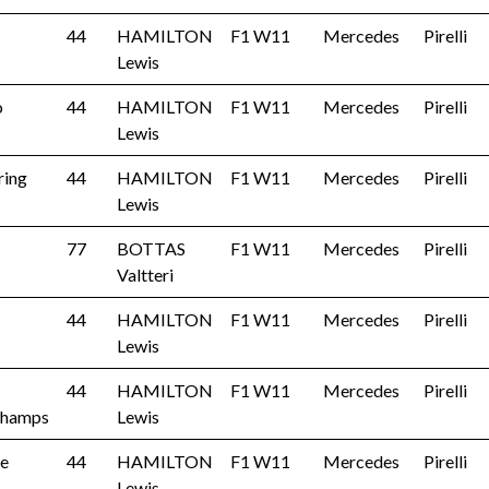
44
HAMILTON
F1 W11
Mercedes
Pirelli
Lewis
o
44
HAMILTON
F1 W11
Mercedes
Pirelli
Lewis
ring
44
HAMILTON
F1 W11
Mercedes
Pirelli
Lewis
77
BOTTAS
F1 W11
Mercedes
Pirelli
Valtteri
44
HAMILTON
F1 W11
Mercedes
Pirelli
Lewis
44
HAMILTON
F1 W11
Mercedes
Pirelli
champs
Lewis
ne
44
HAMILTON
F1 W11
Mercedes
Pirelli
Lewis